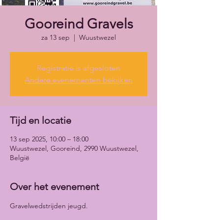
Gooreind Gravels
za 13 sep
  |  
Wuustwezel
Registratie is afgesloten
Andere evenementen bekijken
Tijd en locatie
13 sep 2025, 10:00 – 18:00
Wuustwezel, Gooreind, 2990 Wuustwezel,
België
Over het evenement
Gravelwedstrijden jeugd.