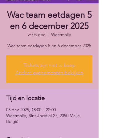
Wac team eetdagen 5
en 6 december 2025
vr 05 dec
  |  
Westmalle
Wac team eetdagen 5 en 6 december 2025
Tickets zijn niet te koop
Andere evenementen bekijken
Tijd en locatie
05 dec 2025, 18:00 – 22:00
Westmalle, Sint Jozeflei 27, 2390 Malle,
België