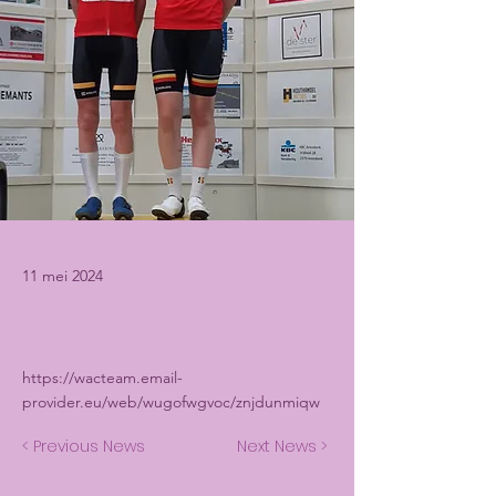
11 mei 2024
https://wacteam.email-
provider.eu/web/wugofwgvoc/znjdunmiqw
< Previous News
Next News >