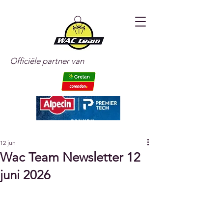
Officiële partner van
12 jun
Wac Team Newsletter 12
juni 2026