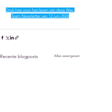
Druk hier voor het lezen van deze Wac 
Team Newsletter van 12 juni 2026
Alles weergeven
Recente blogposts