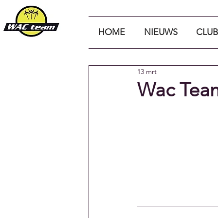
HOME
NIEUWS
CLUB
13 mrt
Wac Team