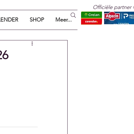
Officiële partner 
LENDER
SHOP
Meer...
26